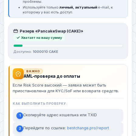
проблемы.
Используйте только
личный, актуальный
e-mail, к
которому у вас есть доступ.
Резерв «PancakeSwap (CAKE)»
Хватает на вашу сумму
Доступно:
1000010 CAKE
ВАЖНО
AML-проверка до оплаты
Если Risk Score высокий — заявка может быть
приостановлена для KYC/SoF или возврата средств.
КАК ВЫПОЛНИТЬ ПРОВЕРКУ:
Скопируйте адрес кошелька или TXID
1
Перейдите по ссылке:
bestchange.pro/report
2