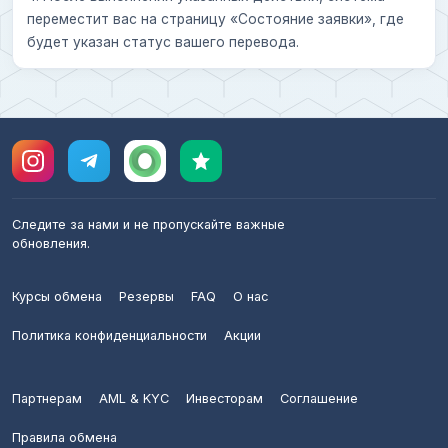
переместит вас на страницу «Состояние заявки», где
будет указан статус вашего перевода.
Следите за нами и не пропускайте важные
обновления.
Курсы обмена
Резервы
FAQ
О нас
Политика конфиденциальности
Акции
Партнерам
AML & KYC
Инвесторам
Соглашение
Правила обмена