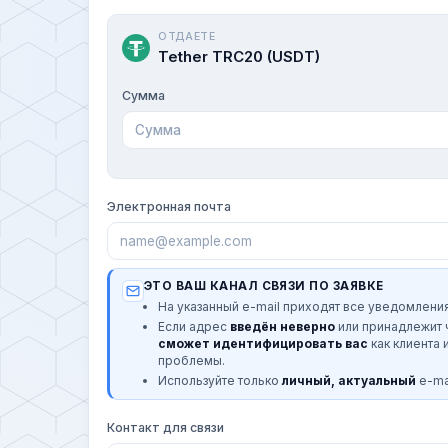
ОТДАЕТЕ
Tether TRC20 (USDT)
Сумма
Электронная почта
ЭТО ВАШ КАНАЛ СВЯЗИ ПО ЗАЯВКЕ
На указанный e-mail приходят все уведомления
Если адрес
введён неверно
или принадлежит
сможет идентифицировать вас
как клиента 
проблемы.
Используйте только
личный, актуальный
e-mai
Контакт для связи