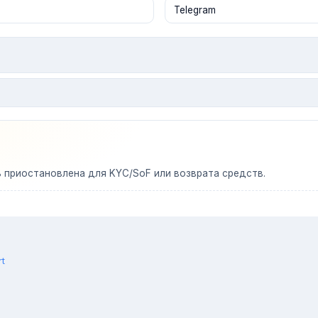
ь приостановлена для KYC/SoF или возврата средств.
rt