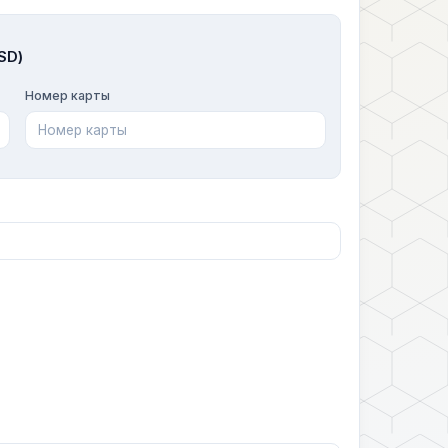
SD)
Номер карты