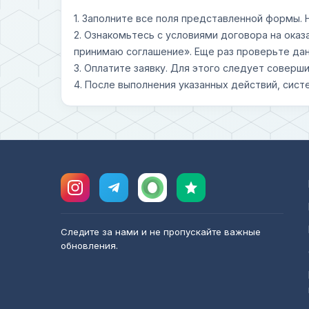
1. Заполните все поля представленной формы.
2. Ознакомьтесь с условиями договора на оказ
принимаю соглашение». Еще раз проверьте дан
3. Оплатите заявку. Для этого следует совер
4. После выполнения указанных действий, сист
Следите за нами и не пропускайте важные
обновления.