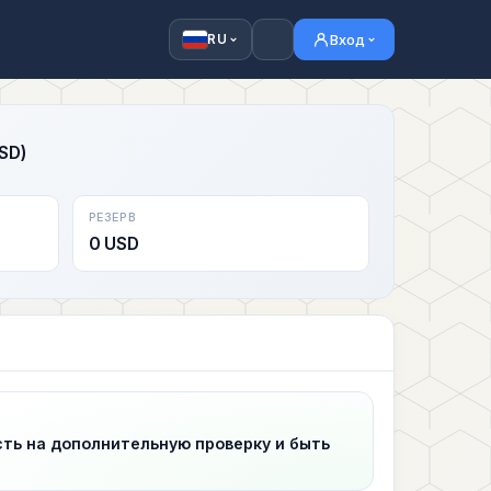
Вход
RU
SD)
РЕЗЕРВ
0 USD
сть на дополнительную проверку и быть