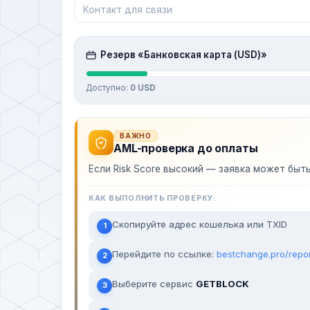
Резерв «Банковская карта (USD)»
Доступно:
0 USD
ВАЖНО
AML-проверка до оплаты
Если Risk Score высокий — заявка может быт
КАК ВЫПОЛНИТЬ ПРОВЕРКУ:
Скопируйте адрес кошелька или TXID
1
Перейдите по ссылке:
bestchange.pro/repo
2
Выберите сервис
GETBLOCK
3