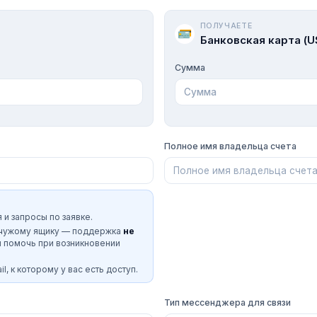
ПОЛУЧАЕТЕ
Банковская карта (U
Сумма
Полное имя владельца счета
 и запросы по заявке.
 чужому ящику — поддержка
не
и помочь при возникновении
l, к которому у вас есть доступ.
Тип мессенджера для связи