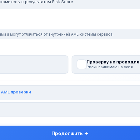
комьтесь с результатом Risk Score
ми и могут отличаться от внутренней AML-системы сервиса.
Проверку не проводил
Риски принимаю на себя
и
AML проверки
Продолжить →