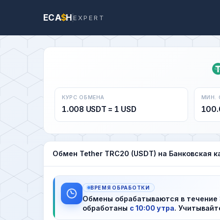
ECA
$
H
EXPERT
КУРС ОБМЕНА
МИН.
1.008 USDT = 1 USD
100.
Обмен Tether TRC20 (USDT) на Банковская к
ВРЕМЯ ОБРАБОТКИ
Обмены обрабатываются в течение
обработаны
с 10:00 утра
. Учитывайт