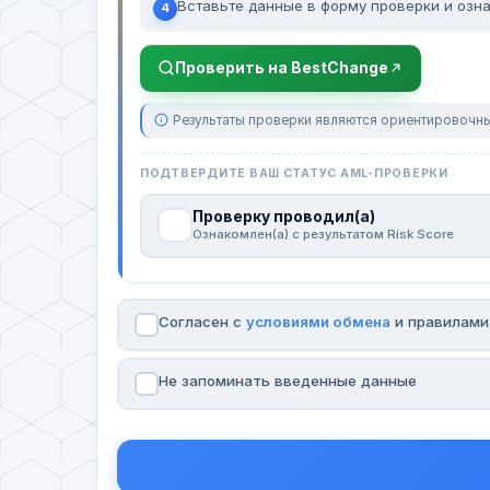
Вставьте данные в форму проверки и озна
4
Проверить на BestChange
Результаты проверки являются ориентировочны
ПОДТВЕРДИТЕ ВАШ СТАТУС AML-ПРОВЕРКИ
Проверку проводил(а)
Ознакомлен(а) с результатом Risk Score
Согласен с
условиями обмена
и правилам
Не запоминать введенные данные