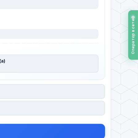
Оператор в сети
(а)