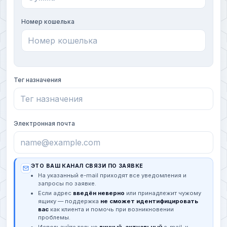
Номер кошелька
Тег назначения
Электронная почта
ЭТО ВАШ КАНАЛ СВЯЗИ ПО ЗАЯВКЕ
На указанный e-mail приходят все уведомления и
запросы по заявке.
Если адрес
введён неверно
или принадлежит чужому
ящику — поддержка
не сможет идентифицировать
вас
как клиента и помочь при возникновении
проблемы.
Используйте только
личный, актуальный
e-mail, к