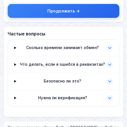
Продолжить →
Частые вопросы
Сколько времени занимает обмен?
Что делать, если я ошибся в реквизитах?
Безопасно ли это?
Нужна ли верификация?