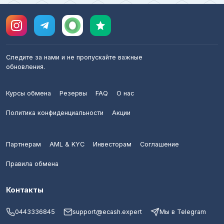
Следите за нами и не пропускайте важные
обновления.
Курсы обмена
Резервы
FAQ
О нас
Политика конфиденциальности
Акции
Партнерам
AML & KYC
Инвесторам
Соглашение
Правила обмена
Контакты
0443336845
support@ecash.expert
Мы в Telegram