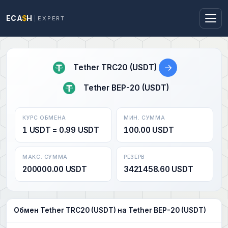
ECA
$
H
EXPERT
→
Tether TRC20 (USDT)
Tether BEP-20 (USDT)
КУРС ОБМЕНА
МИН. СУММА
1 USDT = 0.99 USDT
100.00 USDT
МАКС. СУММА
РЕЗЕРВ
200000.00 USDT
3421458.60 USDT
Обмен Tether TRC20 (USDT) на Tether BEP-20 (USDT)