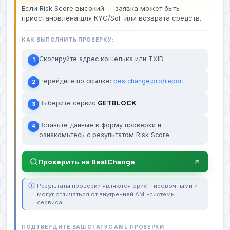
Если Risk Score высокий — заявка может быть
приостановлена для KYC/SoF или возврата средств.
КАК ВЫПОЛНИТЬ ПРОВЕРКУ:
Скопируйте адрес кошелька или TXID
1
Перейдите по ссылке:
bestchange.pro/report
2
Выберите сервис
GETBLOCK
3
Вставьте данные в форму проверки и
4
ознакомьтесь с результатом Risk Score
Проверить на BestChange
Результаты проверки являются ориентировочными и
могут отличаться от внутренней AML-системы
сервиса.
ПОДТВЕРДИТЕ ВАШ СТАТУС AML-ПРОВЕРКИ