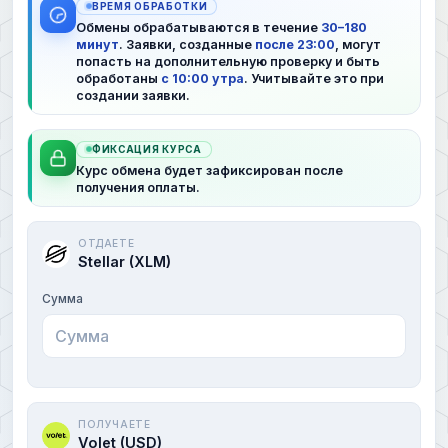
ВРЕМЯ ОБРАБОТКИ
Обмены обрабатываются в течение
30–180
минут
. Заявки, созданные
после 23:00
, могут
попасть на дополнительную проверку и быть
обработаны
с 10:00 утра
. Учитывайте это при
создании заявки.
ФИКСАЦИЯ КУРСА
Курс обмена будет зафиксирован после
получения оплаты.
ОТДАЕТЕ
Stellar (XLM)
Сумма
ПОЛУЧАЕТЕ
Volet (USD)