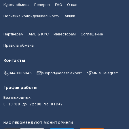
Курсы обмена
Резервы
FAQ
О нас
Политика конфиденциальности
Акции
Партнерам
AML & KYC
Инвесторам
Соглашение
Правила обмена
Контакты
0443336845
support@ecash.expert
Мы в Telegram
График работы
Без выходных
С 10:00 до 22:00 по UTC+2
НАС РЕКОМЕНДУЮТ МОНИТОРИНГИ