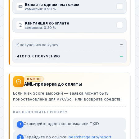
Выплата одним платежом
комиссия: 0.50 %
Квитанция об оплате
комиссия: 0.20 %
К получению по курсу
—
—
ИТОГО К ПОЛУЧЕНИЮ
ВАЖНО
AML-проверка до оплаты
Если Risk Score высокий — заявка может быть
приостановлена для KYC/SoF или возврата средств.
КАК ВЫПОЛНИТЬ ПРОВЕРКУ:
Скопируйте адрес кошелька или TXID
1
Перейдите по ссылке:
bestchange.pro/report
2