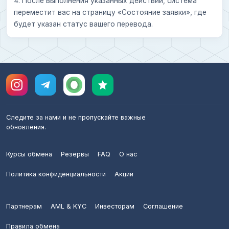
4. После выполнения указанных действий, система
переместит вас на страницу «Состояние заявки», где
будет указан статус вашего перевода.
Следите за нами и не пропускайте важные
обновления.
Курсы обмена
Резервы
FAQ
О нас
Политика конфиденциальности
Акции
Партнерам
AML & KYC
Инвесторам
Соглашение
Правила обмена