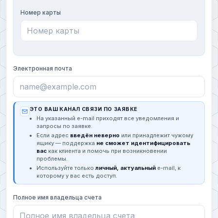
Номер карты
Электронная почта
ЭТО ВАШ КАНАЛ СВЯЗИ ПО ЗАЯВКЕ
На указанный e-mail приходят все уведомления и
запросы по заявке.
Если адрес
введён неверно
или принадлежит чужому
ящику — поддержка
не сможет идентифицировать
вас
как клиента и помочь при возникновении
проблемы.
Используйте только
личный, актуальный
e-mail, к
которому у вас есть доступ.
Полное имя владельца счета