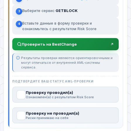
Выберите сервис
GETBLOCK
3
Вставьте данные в форму проверки и
4
ознакомьтесь с результатом Risk Score
Проверить на BestChange
Результаты проверки являются ориентировочными и
могут отличаться от внутренней AML-системы
сервиса.
ПОДТВЕРДИТЕ ВАШ СТАТУС AML-ПРОВЕРКИ
Проверку проводил(а)
Ознакомлен(а) с результатом Risk Score
Проверку не проводил(а)
Риски принимаю на себя