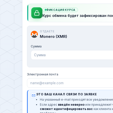
ФИКСАЦИЯ КУРСА
Курс обмена будет зафиксирован по
ОТДАЕТЕ
Monero (XMR)
Сумма
Электронная почта
ЭТО ВАШ КАНАЛ СВЯЗИ ПО ЗАЯВКЕ
На указанный e-mail приходят все уведомления
Если адрес
введён неверно
или принадлежит
сможет идентифицировать вас
как клиента 