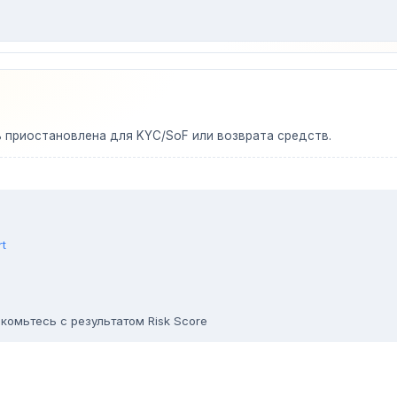
ь приостановлена для KYC/SoF или возврата средств.
rt
комьтесь с результатом Risk Score