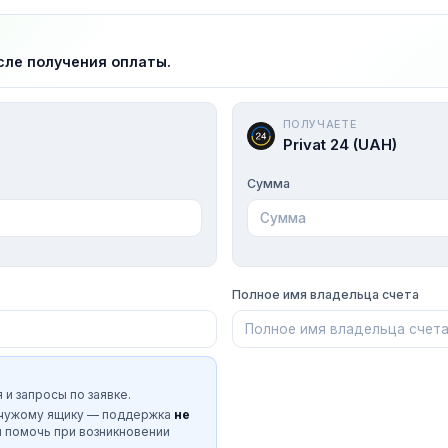
сле получения оплаты.
ПОЛУЧАЕТЕ
Privat 24 (UAH)
Сумма
Полное имя владельца счета
 и запросы по заявке.
 чужому ящику — поддержка
не
и помочь при возникновении