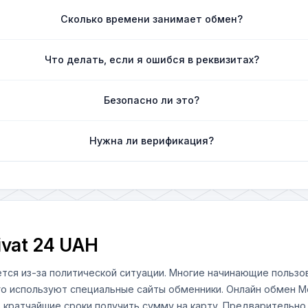
Сколько времени занимает обмен?
Что делать, если я ошибся в реквизитах?
Безопасно ли это?
Нужна ли верификация?
ivat 24 UAH
тся из-за политической ситуации. Многие начинающие польз
го используют специальные сайты обменники. Онлайн обмен Mo
 кратчайшие сроки получить сумму на карту. Предварительно 