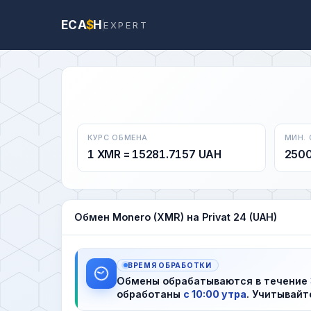
ECA
$
H
EXPERT
КУРС ОБМЕНА
МИН.
1 XMR = 15281.7157 UAH
250
Обмен Monero (XMR) на Privat 24 (UAH)
ВРЕМЯ ОБРАБОТКИ
Обмены обрабатываются в течение
обработаны
с 10:00 утра
. Учитывайт