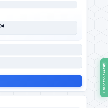
(а)
Оператор в сети