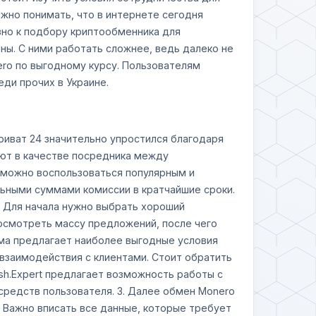
ажно понимать, что в интернете сегодня
зно к подбору криптообменника для
ы. С ними работать сложнее, ведь далеко не
ero по выгодному курсу. Пользователям
ди прочих в Украине.
риват 24 значительно упростился благодаря
ют в качестве посредника между
, можно воспользоваться популярным и
ьными суммами комиссии в кратчайшие сроки.
. Для начала нужно выбрать хороший
осмотреть массу предложений, после чего
рма предлагает наиболее выгодные условия
 взаимодействия с клиентами. Стоит обратить
ash.Expert предлагает возможность работы с
 средств пользователя. 3. Далее обмен Monero
. Важно вписать все данные, которые требует