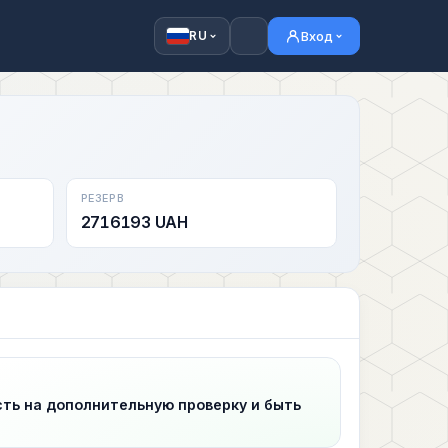
Вход
RU
РЕЗЕРВ
2716193 UAH
сть на дополнительную проверку и быть