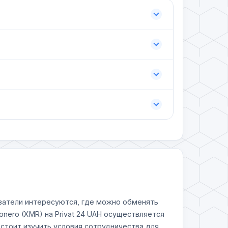
ователи интересуются, где можно обменять
nero (XMR) на Privat 24 UAH осуществляется
стоит изучить условия сотрудничества для