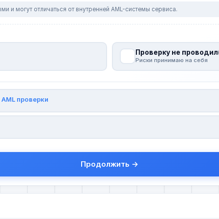
ми и могут отличаться от внутренней AML-системы сервиса.
Проверку не проводил
Риски принимаю на себя
и
AML проверки
Продолжить →