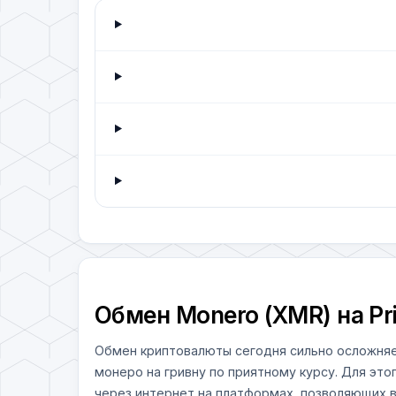
Обмен Monero (XMR) на Pr
Обмен криптовалюты сегодня сильно осложняе
монеро на гривну по приятному курсу. Для это
через интернет на платформах, позволяющих в