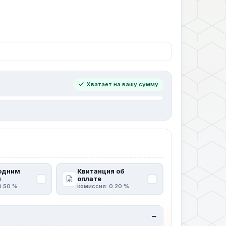
Хватает на вашу сумму
одним
Квитанция об
м
оплате
0.50 %
комиссия: 0.20 %
—