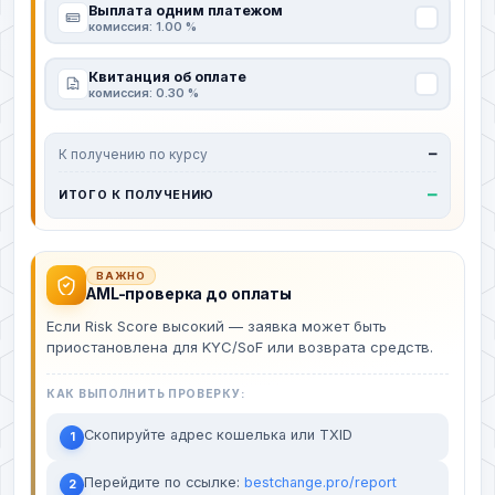
Выплата одним платежом
комиссия: 1.00 %
Квитанция об оплате
комиссия: 0.30 %
К получению по курсу
—
—
ИТОГО К ПОЛУЧЕНИЮ
ВАЖНО
AML-проверка до оплаты
Если Risk Score высокий — заявка может быть
приостановлена для KYC/SoF или возврата средств.
КАК ВЫПОЛНИТЬ ПРОВЕРКУ:
Скопируйте адрес кошелька или TXID
1
Перейдите по ссылке:
bestchange.pro/report
2