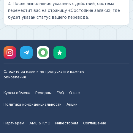
4. После выполнения указанных действий, система
переместит вас на страницу «Состояние заявки», где
будет указан статус вашего перевода.
Следите за нами и не пропускайте важные
обновления.
Курсы обмена
Резервы
FAQ
О нас
Политика конфиденциальности
Акции
Партнерам
AML & KYC
Инвесторам
Соглашение