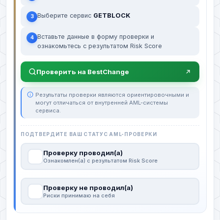
Выберите сервис
GETBLOCK
3
Вставьте данные в форму проверки и
4
ознакомьтесь с результатом Risk Score
Проверить на BestChange
Результаты проверки являются ориентировочными и
могут отличаться от внутренней AML-системы
сервиса.
ПОДТВЕРДИТЕ ВАШ СТАТУС AML-ПРОВЕРКИ
Проверку проводил(а)
Ознакомлен(а) с результатом Risk Score
Проверку не проводил(а)
Риски принимаю на себя