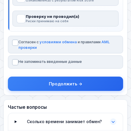
Ознакомлен(а) с результатом Risk Score
Проверку не проводил(а)
Риски принимаю на себя
Согласен с
условиями обмена
и правилами
AML
проверки
Не запоминать введенные данные
Продолжить →
Частые вопросы
Сколько времени занимает обмен?