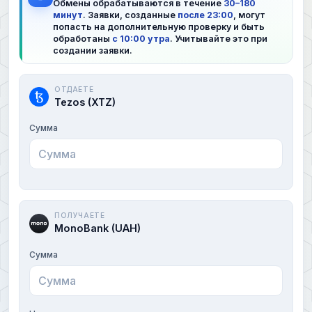
Обмены обрабатываются в течение
30–180
минут
. Заявки, созданные
после 23:00
, могут
попасть на дополнительную проверку и быть
обработаны
с 10:00 утра
. Учитывайте это при
создании заявки.
ОТДАЕТЕ
Tezos (XTZ)
Сумма
ПОЛУЧАЕТЕ
MonoBank (UAH)
Сумма