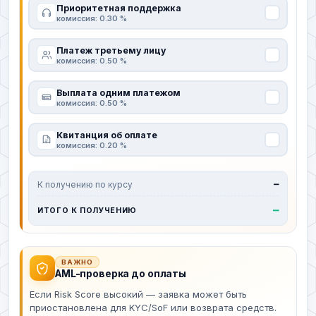
Приоритетная поддержка
комиссия: 0.30 %
Платеж третьему лицу
комиссия: 0.50 %
Выплата одним платежом
комиссия: 0.50 %
Квитанция об оплате
комиссия: 0.20 %
К получению по курсу
—
—
ИТОГО К ПОЛУЧЕНИЮ
ВАЖНО
AML-проверка до оплаты
Если Risk Score высокий — заявка может быть
приостановлена для KYC/SoF или возврата средств.