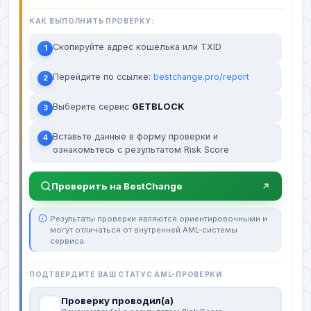
КАК ВЫПОЛНИТЬ ПРОВЕРКУ:
Скопируйте адрес кошелька или TXID
1
Перейдите по ссылке:
bestchange.pro/report
2
Выберите сервис
GETBLOCK
3
Вставьте данные в форму проверки и
4
ознакомьтесь с результатом Risk Score
Проверить на BestChange
Результаты проверки являются ориентировочными и
могут отличаться от внутренней AML-системы
сервиса.
ПОДТВЕРДИТЕ ВАШ СТАТУС AML-ПРОВЕРКИ
Проверку проводил(а)