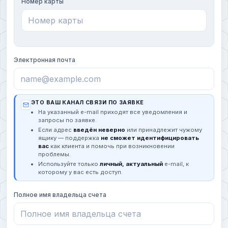
Номер карты
Электронная почта
ЭТО ВАШ КАНАЛ СВЯЗИ ПО ЗАЯВКЕ
На указанный e-mail приходят все уведомления и
запросы по заявке.
Если адрес
введён неверно
или принадлежит чужому
ящику — поддержка
не сможет идентифицировать
вас
как клиента и помочь при возникновении
проблемы.
Используйте только
личный, актуальный
e-mail, к
которому у вас есть доступ.
Полное имя владельца счета